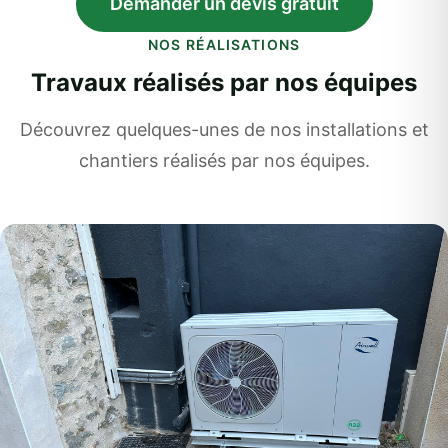
Demander un devis gratuit
NOS RÉALISATIONS
Travaux réalisés par nos équipes
Découvrez quelques-unes de nos installations et
chantiers réalisés par nos équipes.