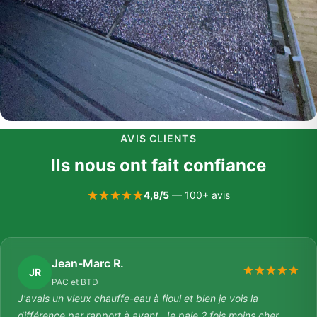
AVIS CLIENTS
Ils nous ont fait confiance
4,8/5
— 100+ avis
Jean-Marc R.
JR
PAC et BTD
J'avais un vieux chauffe-eau à fioul et bien je vois la
différence par rapport à avant. Je paie 2 fois moins cher