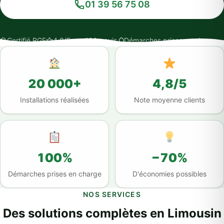
01 39 56 75 08
Certifié RGE
4,8/5 sur 100+ avis
Démarches prises en charge
20 000+
4,8/5
Installations réalisées
Note moyenne clients
100%
−70%
Démarches prises en charge
D'économies possibles
NOS SERVICES
Des solutions complètes en Limousin