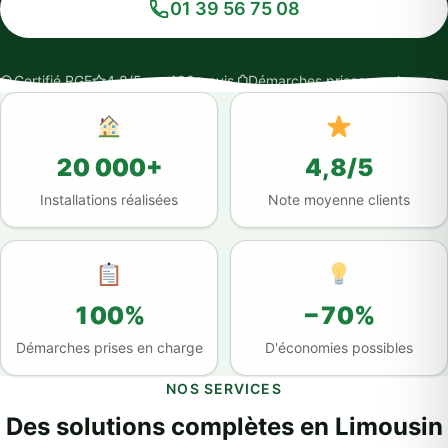
01 39 56 75 08
Certifié RGE
4,8/5 sur 100+ avis
Démarches prises en charge
20 000+
4,8/5
Installations réalisées
Note moyenne clients
100%
−70%
Démarches prises en charge
D'économies possibles
NOS SERVICES
Des solutions complètes en Limousin