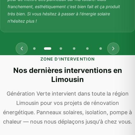
franchement, esthétiquement c'est bien fait et ça produit
très bien. Si vous hésitez à passer à l'énergie solaire
n'hésitez plus !
ZONE D'INTERVENTION
Nos dernières interventions en
Limousin
Génération Verte intervient dans toute la région
Limousin pour vos projets de rénovation
énergétique. Panneaux solaires, isolation, pompe à
chaleur — nous nous déplaçons jusqu'à chez vous.