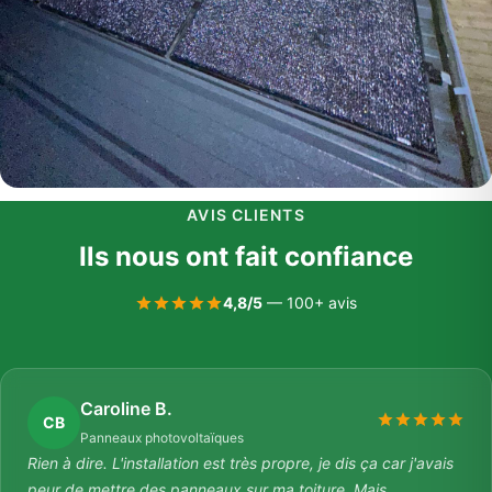
AVIS CLIENTS
Ils nous ont fait confiance
4,8/5
— 100+ avis
Caroline B.
CB
Panneaux photovoltaïques
Rien à dire. L'installation est très propre, je dis ça car j'avais
peur de mettre des panneaux sur ma toiture. Mais